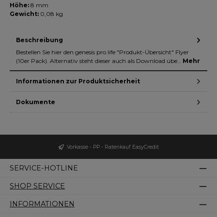
Höhe:
8 mm
Gewicht:
0,08 kg
Beschreibung
Bestellen Sie hier den genesis pro life "Produkt-Übersicht" Flyer
(10er Pack). Alternativ steht dieser auch als Download übe…
Mehr
Informationen zur Produktsicherheit
Dokumente
Vorkasse - PP - Ratenkauf EasyCredit
SERVICE-HOTLINE
SHOP SERVICE
INFORMATIONEN