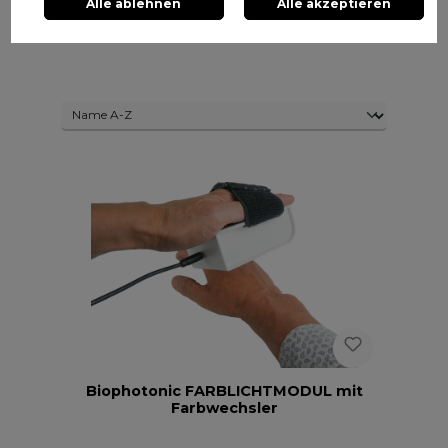
Alle ablehnen
Alle akzeptieren
Biophotonic FARBLICHTMODUL mit
Farbwechsler