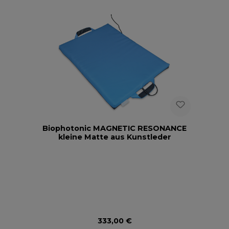
Biophotonic MAGNETIC RESONANCE
kleine Matte aus Kunstleder
Regulärer Preis:
333,00 €