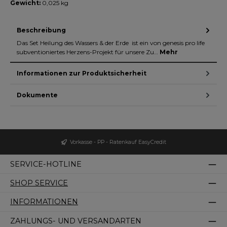
Gewicht:
0,025 kg
Beschreibung
Das Set Heilung des Wassers & der Erde ist ein von genesis pro life
subventioniertes Herzens-Projekt für unsere Zu…
Mehr
Informationen zur Produktsicherheit
Dokumente
Vorkasse - PP - Ratenkauf EasyCredit
SERVICE-HOTLINE
SHOP SERVICE
INFORMATIONEN
ZAHLUNGS- UND VERSANDARTEN