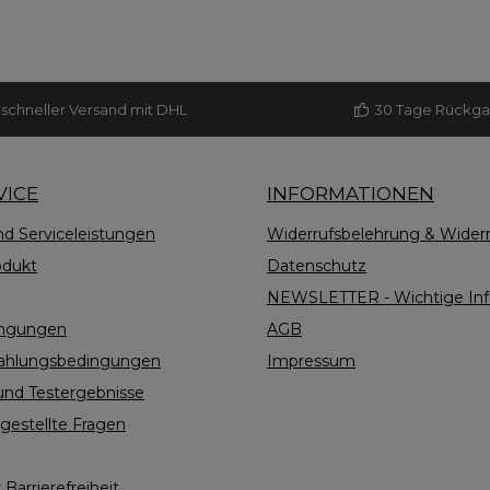
schneller Versand mit DHL
30 Tage Rückg
VICE
INFORMATIONEN
nd Serviceleistungen
Widerrufsbelehrung & Widerr
odukt
Datenschutz
NEWSLETTER - Wichtige Info
ingungen
AGB
Zahlungsbedingungen
Impressum
nd Testergebnisse
gestellte Fragen
 Barrierefreiheit