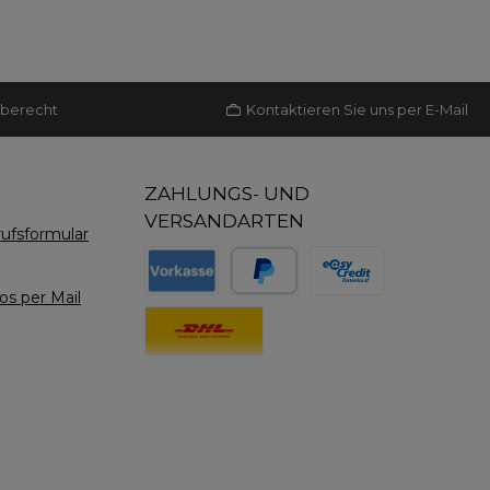
aberecht
Kontaktieren Sie uns per E-Mail
ZAHLUNGS- UND
VERSANDARTEN
ufsformular
s per Mail
Benutzerdefiniertes Bild 1
Benutzerdefiniertes Bild 2
Benutzerdefiniertes Bil
Benutzerdefiniertes Bild 1