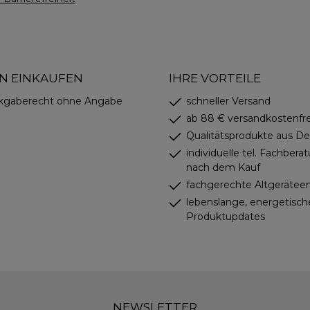
N EINKAUFEN
IHRE VORTEILE
kgaberecht ohne Angabe
schneller Versand
ab 88 € versandkostenfre
Qualitätsprodukte aus D
individuelle tel. Fachbera
nach dem Kauf
fachgerechte Altgerätee
lebenslange, energetisch
Produktupdates
NEWSLETTER