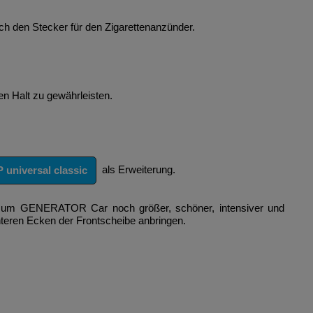
 den Stecker für den Zigarettenanzünder.
en Halt zu gewährleisten.
als Erweiterung.
 universal classic
ic zum GENERATOR Car noch größer, schöner, intensiver und
nteren Ecken der Frontscheibe anbringen.